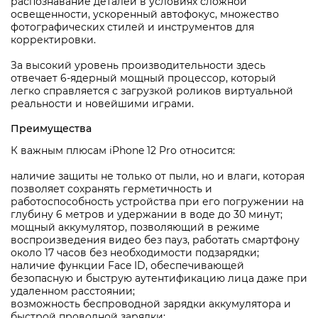
распознавание деталей в условиях сложной
освещенности, ускоренный автофокус, множество
фотографических стилей и инструментов для
корректировки.
За высокий уровень производительности здесь
отвечает 6-ядерный мощный процессор, который
легко справляется с загрузкой роликов виртуальной
реальности и новейшими играми.
Преимущества
К важным плюсам iPhone 12 Pro относится:
наличие защиты не только от пыли, но и влаги, которая
позволяет сохранять герметичность и
работоспособность устройства при его погружении на
глубину 6 метров и удержании в воде до 30 минут;
мощный аккумулятор, позволяющий в режиме
воспроизведения видео без пауз, работать смартфону
около 17 часов без необходимости подзарядки;
наличие функции Face ID, обеспечивающей
безопасную и быструю аутентификацию лица даже при
удаленном расстоянии;
возможность беспроводной зарядки аккумулятора и
быстрой проводной зарядки;