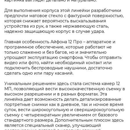
картинка выглядят детально и натурально.
Для выполнения корпуса этой линейки разработчики
предпочли матовое стекло с фактурной поверхностью,
которая снижает вероятность выскальзывания
устройства из рук, а также нержавеющую сталь,
надежно защищающую корпус в случае удара.
Главная особенность Айфона 12 Про – аппаратное и
программное обеспечение, которые работают не
только слаженно и без багов, но и значительно
упрощают эксплуатацию смартфона. Чтобы отправить
видео или фото, найти необходимый контакт или
подключить беспроводные наушники, достаточно
сделать одно или пару касаний.
Уникальным решением здесь стала система камер 12
МП, позволяющий вести высококачественную съемку в
высоком разрешении и в разных форматах. Эта
линейка дает возможность делать детализированные
портретные снимки как в дневное, так и ночное время
суток, вести широкоугольную и сверхширокоугольную
съемку с четырехкратным увеличением от базового
стандартного размера. Дополнительным плюсом здесь
является специальный сканер, улучшающий