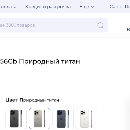
Санкт-Пе
 оплата
Кредит и рассрочка
Еще
В
 256Gb Природный титан
Цвет:
Природный титан