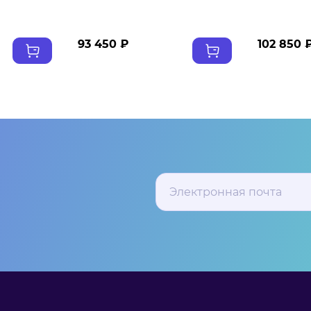
93 450 ₽
102 850 