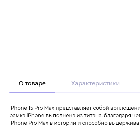
О товаре
Характеристики
iPhone 15 Pro Max представляет собой воплощен
рамка iPhone выполнена из титана, благодаря ч
iPhone Pro Max в истории и способно выдержива