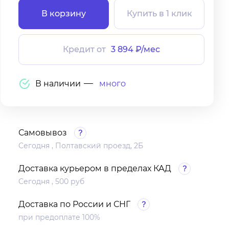
В корзину
Купить в 1 клик
Кредит от
3 894 ₽/мес
В наличии
много
Самовывоз
Сегодня , Полтавский проезд, 2Б
Доставка курьером в пределах КАД
Сегодня , 500 руб
Доставка по России и СНГ
при предоплате 100%