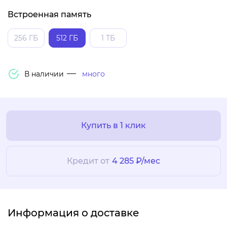
Встроенная память
256 ГБ
512 ГБ
1 ТБ
В наличии
много
Купить в 1 клик
Кредит от
4 285 ₽/мес
Информация о доставке