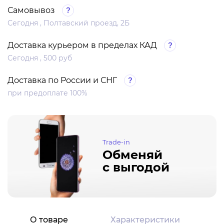
Самовывоз
Сегодня , Полтавский проезд, 2Б
Доставка курьером в пределах КАД
Сегодня , 500 руб
Доставка по России и СНГ
при предоплате 100%
Trade-in
Обменяй
с выгодой
О товаре
Характеристики