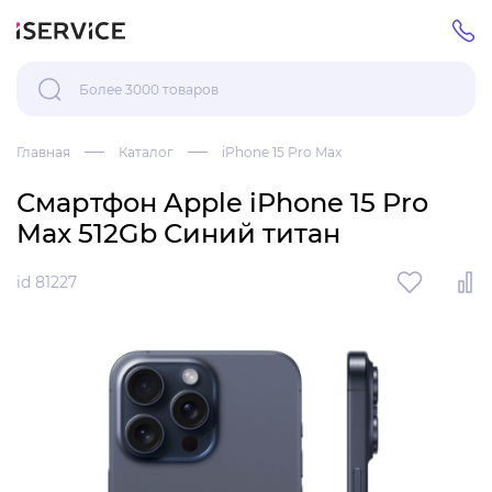
Главная
Каталог
iPhone 15 Pro Max
Смартфон Apple iPhone 15 Pro
Max 512Gb Синий титан
id 81227