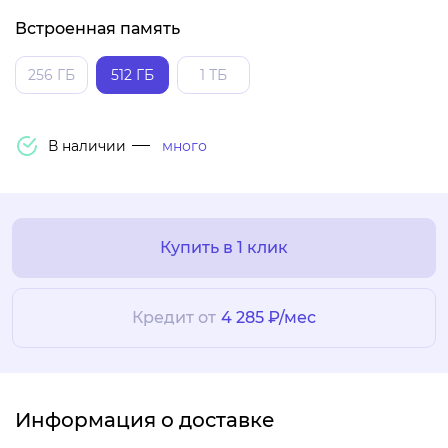
Встроенная память
256 ГБ
512 ГБ
1 ТБ
В наличии
много
Купить в 1 клик
Кредит от
4 285 ₽/мес
Информация о доставке