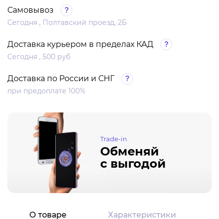
Самовывоз
Сегодня , Полтавский проезд, 2Б
Доставка курьером в пределах КАД
Сегодня , 500 руб
Доставка по России и СНГ
при предоплате 100%
Trade-in
Обменяй
с выгодой
О товаре
Характеристики