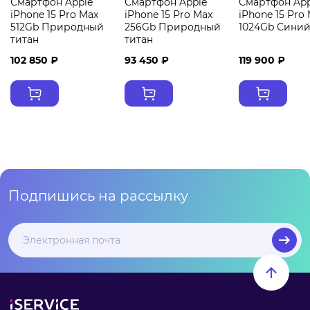
Смартфон Apple
Смартфон Apple
Смартфон App
iPhone 15 Pro Max
iPhone 15 Pro Max
iPhone 15 Pro
512Gb Природный
256Gb Природный
1024Gb Синий
титан
титан
102 850 ₽
93 450 ₽
119 900 ₽
Подпишись на рассылку