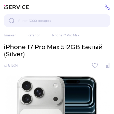
Главная
Каталог
iPhone 17 Pro Max
iPhone 17 Pro Max 512GB Белый
(Silver)
id 81504