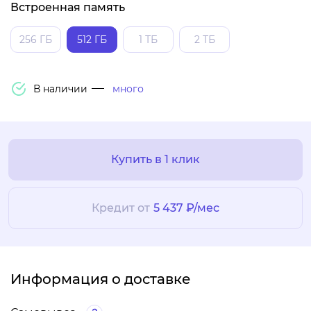
Встроенная память
256 ГБ
512 ГБ
1 ТБ
2 ТБ
В наличии
много
Купить в 1 клик
Кредит от
5 437 ₽/мес
Информация о доставке