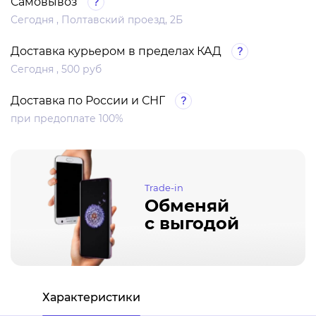
Самовывоз
Сегодня , Полтавский проезд, 2Б
Доставка курьером в пределах КАД
Сегодня , 500 руб
Доставка по России и СНГ
при предоплате 100%
Trade-in
Обменяй
с выгодой
Характеристики