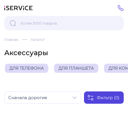
Главная
Каталог
Аксессуары
ДЛЯ ТЕЛЕФОНА
ДЛЯ ПЛАНШЕТА
ДЛЯ КО
Фильтр (0)