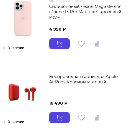
силиконовый чехол
Силиконовый чехол MagSafe для
iPhone 13 Pro Max, цвет «розовый
мел»
4 990 ₽
В наличии
Беспроводная гарнитура Apple
AirPods Красный матовый
16 490 ₽
В наличии