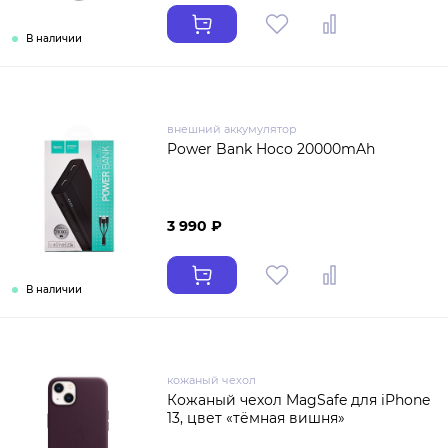
В наличии
внешний аккумулятор
Power Bank Hoco 20000mAh
3 990 ₽
В наличии
кожаный чехол
Кожаный чехол MagSafe для iPhone
13, цвет «тёмная вишня»