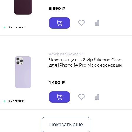
5 990 ₽
В наличии
чехол силиконовый
Чехол защитный vlp Silicone Case
для iPhone 14 Pro Max сиреневый
1 490 ₽
В наличии
Показать еще