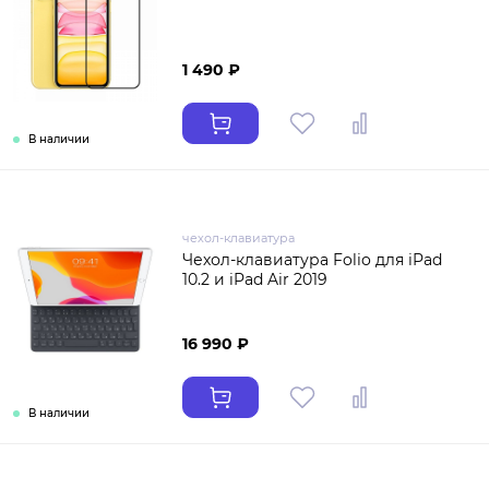
1 490 ₽
В наличии
чехол-клавиатура
Чехол-клавиатура Folio для iPad
10.2 и iPad Air 2019
16 990 ₽
В наличии