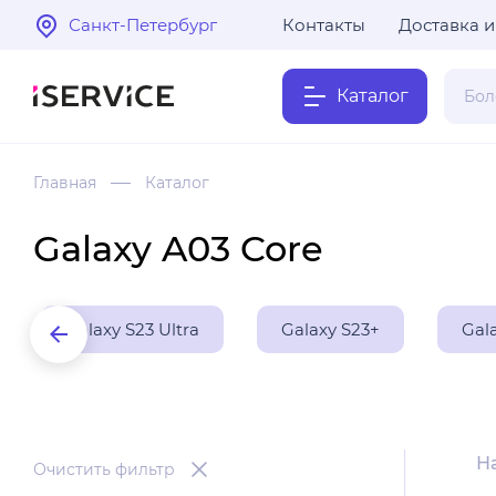
Санкт-Петербург
Контакты
Доставка и
Каталог
Главная
Каталог
Galaxy A03 Core
Galaxy S23 Ultra
Galaxy S23+
Gal
Н
Очистить фильтр