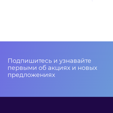
Подпишитесь и узнавайте
первыми об акциях и новых
предложениях