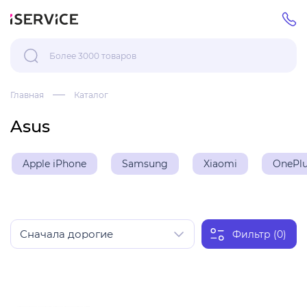
Главная
Каталог
Asus
Apple iPhone
Samsung
Xiaomi
OnePl
Фильтр (0)