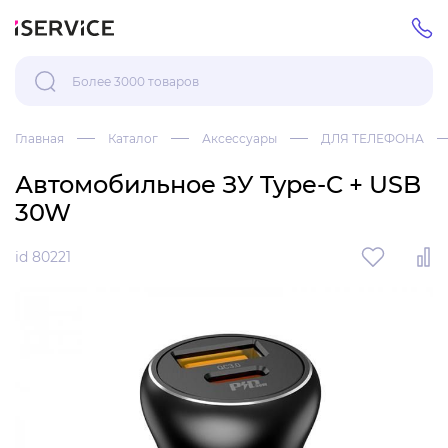
Главная
Каталог
Аксессуары
ДЛЯ ТЕЛЕФОНА
Автомобильное ЗУ Type-C + USB
30W
id 80221