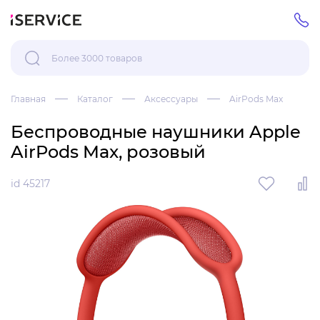
Главная
Каталог
Аксессуары
AirPods Max
Беспроводные наушники Apple
AirPods Max, розовый
id 45217