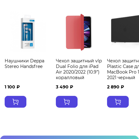
Наушники Deppa
Чехол защитный vlp
Чехол защитн
Stereo Handsfree
Dual Folio для iPad
Plastic Case д
Air 2020/2022 (10.9”)
MacBook Pro 1
коралловый
2021 черный
1 100 ₽
3 490 ₽
2 890 ₽