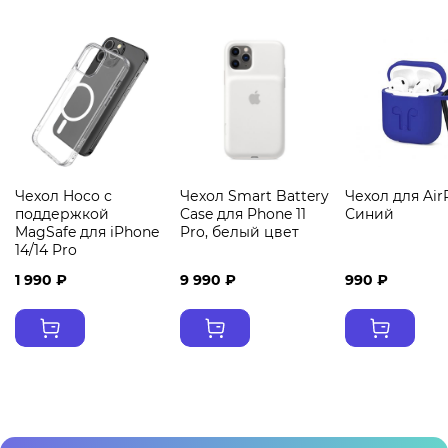
Чехол Hoco с
Чехол Smart Battery
Чехол для Air
поддержкой
Case для Phone 11
Синий
MagSafe для iPhone
Pro, белый цвет
14/14 Pro
1 990 ₽
9 990 ₽
990 ₽