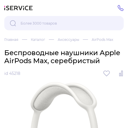
Главная
Каталог
Аксессуары
AirPods Max
Беспроводные наушники Apple
AirPods Max, серебристый
id 45218