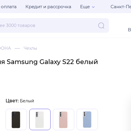
Санкт-Пе
 оплата
Кредит и рассрочка
Еще
В
ФОНА
Чехлы
для Samsung Galaxy S22 белый
Цвет:
Белый