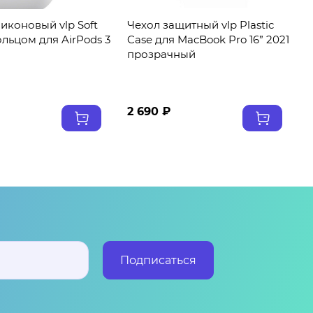
иконовый vlp Soft
Чехол защитный vlp Plastic
ольцом для AirPods 3
Case для MacBook Pro 16” 2021
прозрачный
2 690 ₽
Подписаться