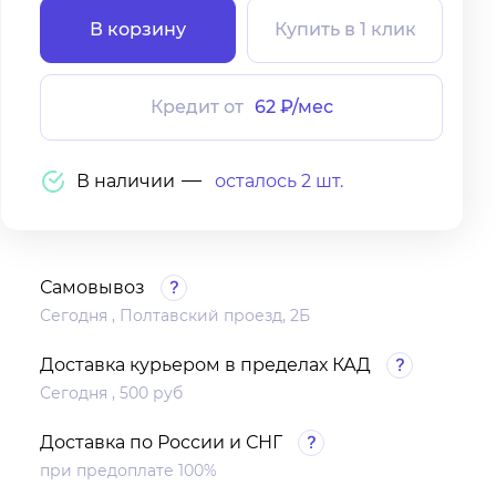
В корзину
Купить в 1 клик
Кредит от
62 ₽/мес
В наличии
осталось 2 шт.
Самовывоз
Сегодня , Полтавский проезд, 2Б
Доставка курьером в пределах КАД
Сегодня , 500 руб
Доставка по России и СНГ
при предоплате 100%