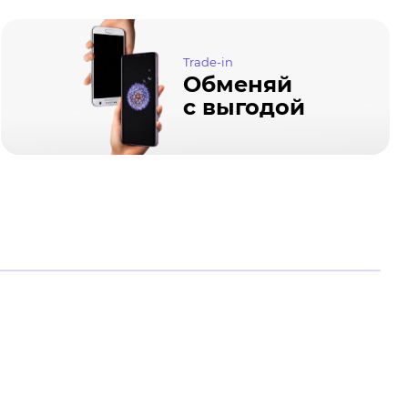
Trade-in
Обменяй
с выгодой