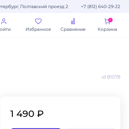
тербург, Полтавский проезд 2
+7 (812) 640-29-22
0
ойти
Избранное
Сравнение
Корзина
id 81078
1 490 ₽