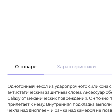
О товаре
Характеристики
Однотонный чехол из ударопрочного силикона c
антистатическим защитным слоем. Аксессуар о
Galaxy от механических повреждений. Он точно 
прилегает к нему. Внутренняя подкладка выпол
чехла над дисплеем и рамка над камерой не поз