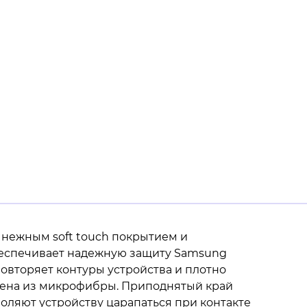
 нежным soft touch покрытием и
беспечивает надежную защиту Samsung
повторяет контуры устройства и плотно
нена из микрофибры. Приподнятый край
воляют устройству царапаться при контакте