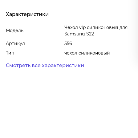
Характеристики
Чехол vlp силиконовый для
Модель
Samsung S22
Артикул
556
Тип
чехол силиконовый
Смотреть все характеристики