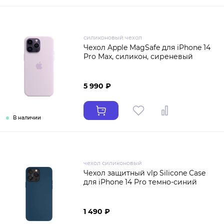
силиконовый чехол
Чехол Apple MagSafe для iPhone 14
Pro Max, силикон, сиреневый
5 990 ₽
В наличии
чехол силиконовый
Чехол защитный vlp Silicone Case
для iPhone 14 Pro темно-синий
1 490 ₽