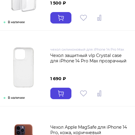
1 500 ₽
В наличии
чехол силиконовый для iPhone 14 Pro Max
Чехол защитный vlp Crystal case
для iPhone 14 Pro Max прозрачный
1 690 ₽
В наличии
Чехол Apple MagSafe для iPhone 14
Pro, кожа, коричневый