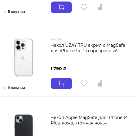
В наличии
чехол
Чехол UZAY TPU акрил с MagSafe
для iPhone 14 Pro прозрачный
1 790 ₽
В наличии
Чехол Apple MagSafe для iPhone 14
Plus, кожа, «тёмная ночь»