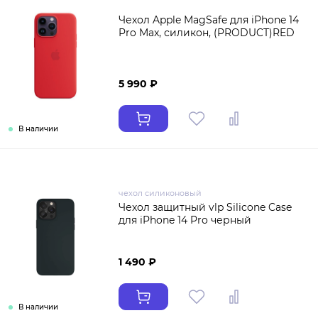
Чехол Apple MagSafe для iPhone 14
Pro Max, силикон, (PRODUCT)RED
5 990 ₽
В наличии
чехол силиконовый
Чехол защитный vlp Silicone Case
для iPhone 14 Pro черный
1 490 ₽
В наличии