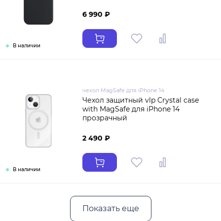
6 990 ₽
В наличии
чехол MagSafe для iPhone 14
Чехол защитный vlp Crystal case
with MagSafe для iPhone 14
прозрачный
2 490 ₽
В наличии
Показать еще