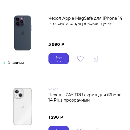
Чехол Apple MagSafe для iPhone 14
Pro, силикон, «грозовая туча»
5 990 ₽
В наличии
чехол
Чехол UZAY TPU акрил для iPhone
14 Plus прозрачный
1 290 ₽