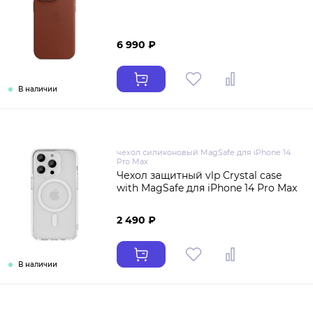
6 990 ₽
В наличии
чехол силиконовый MagSafe для iPhone 14
Pro Max
Чехол защитный vlp Crystal case
with MagSafe для iPhone 14 Pro Max
прозрачный
2 490 ₽
В наличии