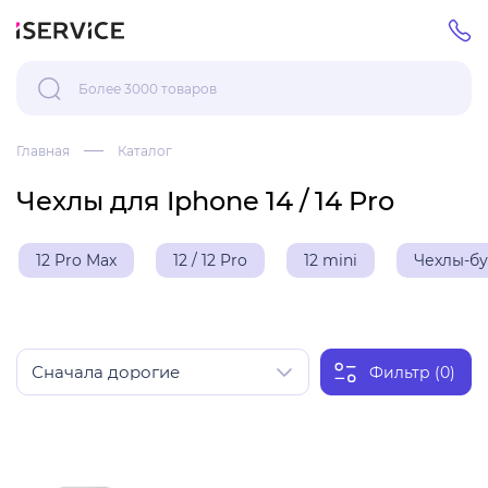
Главная
Каталог
Чехлы для Iphone 14 / 14 Pro
12 Pro Max
12 / 12 Pro
12 mini
Чехлы-б
Фильтр (0)