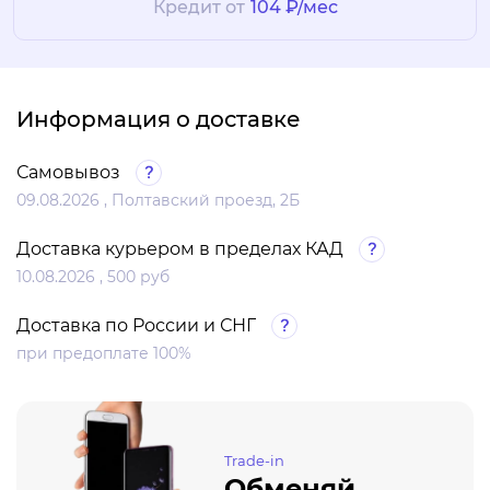
Кредит от
104 ₽/мес
Информация о доставке
Самовывоз
09.08.2026 , Полтавский проезд, 2Б
Доставка курьером в пределах КАД
10.08.2026 , 500 руб
Доставка по России и СНГ
при предоплате 100%
Trade-in
Обменяй