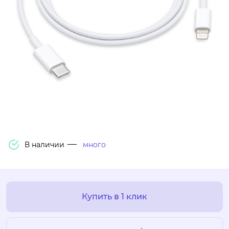
В наличии
много
Купить в 1 клик