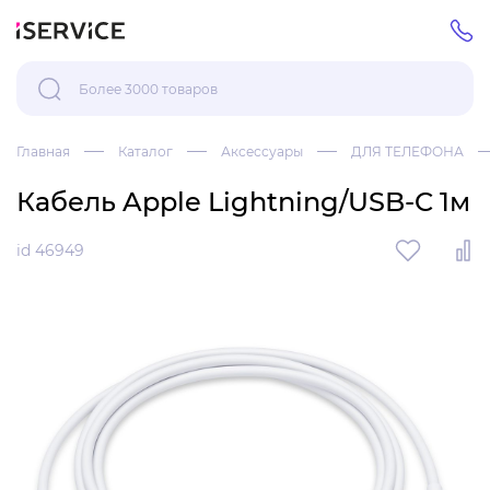
Главная
Каталог
Аксессуары
ДЛЯ ТЕЛЕФОНА
Кабель Apple Lightning/USB-C 1м
id 46949