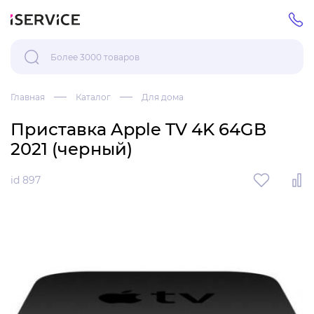
Главная
Каталог
Для дома
Приставка Apple TV 4K 64GB
2021 (черный)
id 897