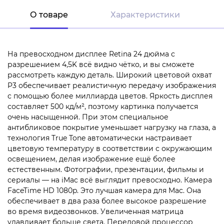
О товаре
Характеристики
На превосходном дисплее Retina 24 дюйма с
разрешением 4,5K всё видно чётко, и вы сможете
рассмотреть каждую деталь. Широкий цветовой охват
P3 обеспечивает реалистичную передачу изображения
с помощью более миллиарда цветов. Яркость дисплея
составляет 500 кд/м², поэтому картинка получается
очень насыщенной. При этом специальное
антибликовое покрытие уменьшает нагрузку на глаза, а
технология True Tone автоматически настраивает
цветовую температуру в соответствии с окружающим
освещением, делая изображение ещё более
естественным. Фотографии, презентации, фильмы и
сериалы — на iMac всё выглядит превосходно. Камера
FaceTime HD 1080p. Это лучшая камера для Mac. Она
обеспечивает в два раза более высокое разрешение
во время видеозвонков. Увеличенная матрица
улавливает больше света. Передовой процессор