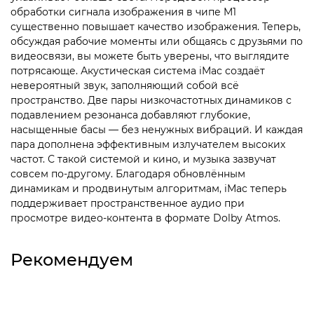
обработки сигнала изображения в чипе M1
существенно повышает качество изображения. Теперь,
обсуждая рабочие моменты или общаясь с друзьями по
видеосвязи, вы можете быть уверены, что выглядите
потрясающе. Акустическая система iMac создаёт
невероятный звук, заполняющий собой всё
пространство. Две пары низкочастотных динамиков с
подавлением резонанса добавляют глубокие,
насыщенные басы — без ненужных вибраций. И каждая
пара дополнена эффективным излучателем высоких
частот. С такой системой и кино, и музыка зазвучат
совсем по-другому. Благодаря обновлённым
динамикам и продвинутым алгоритмам, iMac теперь
поддерживает пространственное аудио при
просмотре видео‑контента в формате Dolby Atmos.
Рекомендуем