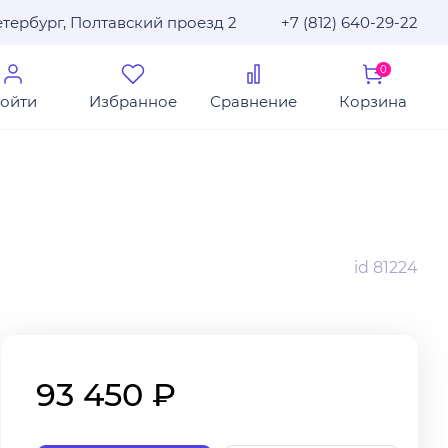
тербург, Полтавский проезд 2
+7 (812) 640-29-22
0
ойти
Избранное
Сравнение
Корзина
id 81224
93 450 ₽