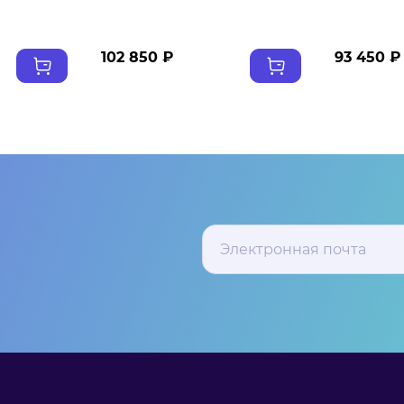
102 850 ₽
93 450 ₽