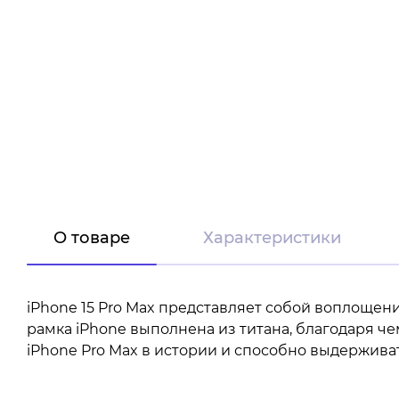
О товаре
Характеристики
iPhone 15 Pro Max представляет собой воплощен
рамка iPhone выполнена из титана, благодаря ч
iPhone Pro Max в истории и способно выдержива