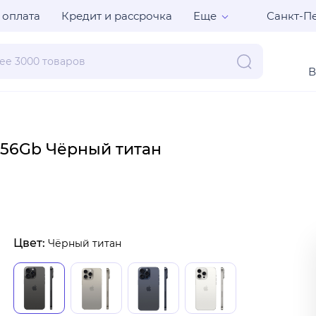
Санкт-Пе
 оплата
Кредит и рассрочка
Еще
В
 256Gb Чёрный титан
Цвет:
Чёрный титан