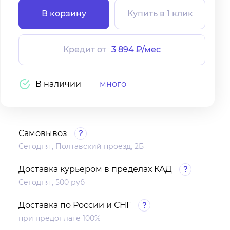
В корзину
Купить в 1 клик
Кредит от
3 894 ₽/мес
В наличии
много
Самовывоз
Сегодня , Полтавский проезд, 2Б
Доставка курьером в пределах КАД
Сегодня , 500 руб
Доставка по России и СНГ
при предоплате 100%