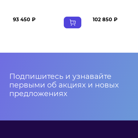
93 450 ₽
102 850 ₽
Подпишитесь и узнавайте
первыми об акциях и новых
предложениях