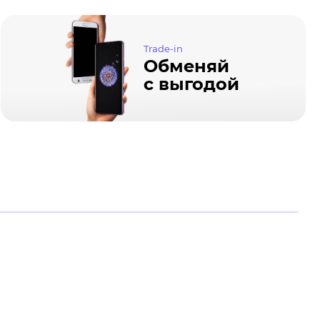
Trade-in
Обменяй
с выгодой