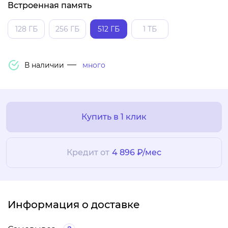
Встроенная память
128 ГБ
256 ГБ
512 ГБ
1 ТБ
В наличии
много
Купить в 1 клик
Кредит от
4 896 ₽/мес
Информация о доставке