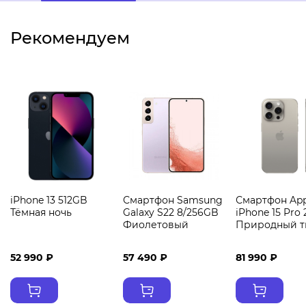
Рекомендуем
iPhone 13 512GB
Смартфон Samsung
Смартфон App
Тёмная ночь
Galaxy S22 8/256GB
iPhone 15 Pro
Фиолетовый
Природный т
52 990 ₽
57 490 ₽
81 990 ₽