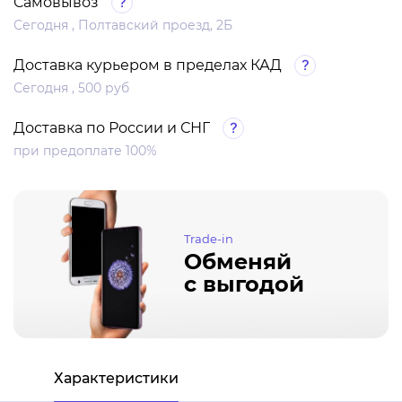
Самовывоз
Сегодня , Полтавский проезд, 2Б
Доставка курьером в пределах КАД
Сегодня , 500 руб
Доставка по России и СНГ
при предоплате 100%
Trade-in
Обменяй
с выгодой
Характеристики