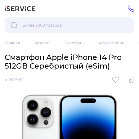
Главная
Каталог
Смартфоны
Apple iPhone
Смартфон Apple iPhone 14 Pro
512GB Серебристый (eSim)
id 80684