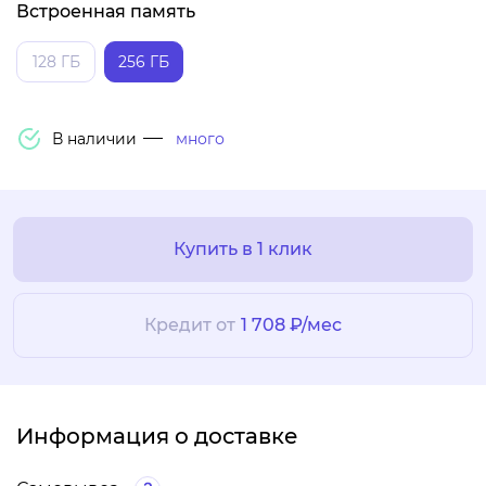
Встроенная память
128 ГБ
256 ГБ
В наличии
много
Купить в 1 клик
Кредит от
1 708 ₽/мес
Информация о доставке