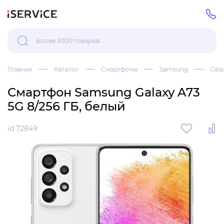
Главная
Каталог
Смартфоны
Samsung
Gala
Смартфон Samsung Galaxy A73
5G 8/256 ГБ, белый
id 72849