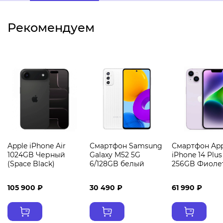
Рекомендуем
Apple iPhone Air
Смартфон Samsung
Смартфон App
1024GB Черный
Galaxy M52 5G
iPhone 14 Plus
(Space Black)
6/128GB белый
256GB Фиоле
105 900 ₽
30 490 ₽
61 990 ₽