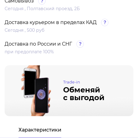
Самовывоз
Сегодня , Полтавский проезд, 2Б
Доставка курьером в пределах КАД
Сегодня , 500 руб
Доставка по России и СНГ
при предоплате 100%
Trade-in
Обменяй
с выгодой
Характеристики