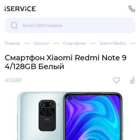
Главная
Каталог
Смартфоны
Xiaomi Redmi
Смартфон Xiaomi Redmi Note 9
4/128GB Белый
id 33391