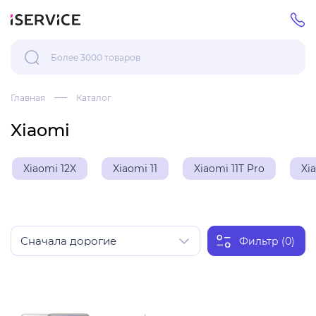
Главная
Каталог
Xiaomi
Xiaomi 12X
Xiaomi 11
Xiaomi 11T Pro
Xi
Фильтр (0)