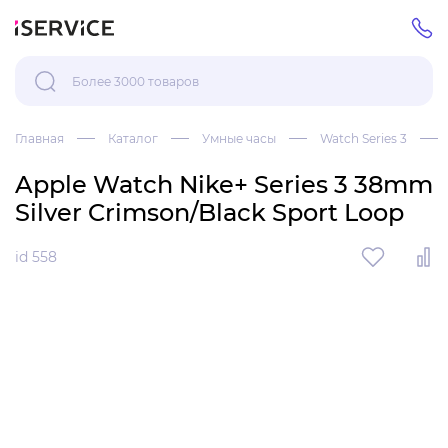
Главная
Каталог
Умные часы
Watch Series 3
Apple Watch Nike+ Series 3 38mm
Silver Crimson/Black Sport Loop
id 558