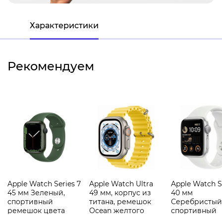
Характеристики
Рекомендуем
Apple Watch Series 7
Apple Watch Ultra
Apple Watch S
45 мм Зеленый,
49 мм, корпус из
40 мм
спортивный
титана, ремешок
Серебристый
ремешок цвета
Ocean желтого
спортивный
зелёный клевер
цвета
ремешок бел