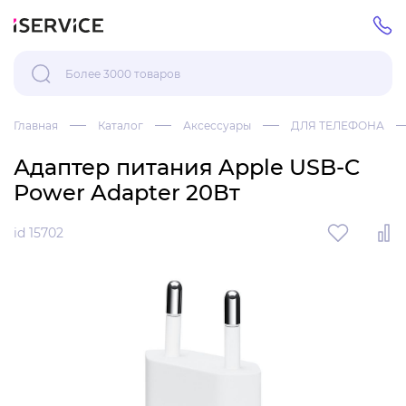
Главная
Каталог
Аксессуары
ДЛЯ ТЕЛЕФОНА
Адаптер питания Apple USB-C
Power Adapter 20Вт
id 15702