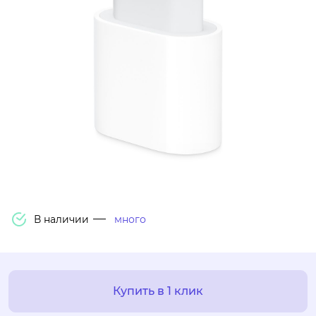
В наличии
много
Купить в 1 клик