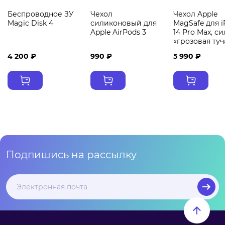
Беспроводное ЗУ
Чехол
Чехол Apple
Magic Disk 4
силиконовый для
MagSafe для 
Apple AirPods 3
14 Pro Max, с
«грозовая туч
4 200 ₽
990 ₽
5 990 ₽
Подпишись на рассылку