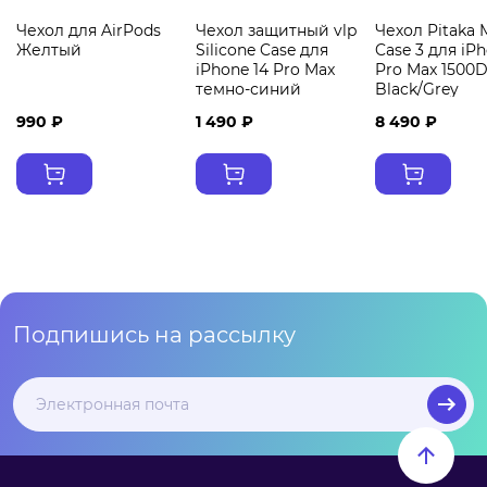
Чехол для AirPods
Чехол защитный vlp
Чехол Pitaka
Желтый
Silicone Case для
Case 3 для iPh
iPhone 14 Pro Max
Pro Max 1500
темно-синий
Black/Grey
990 ₽
1 490 ₽
8 490 ₽
Подпишись на рассылку