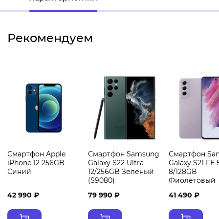
Рекомендуем
Смартфон Apple
Смартфон Samsung
Смартфон Sa
iPhone 12 256GB
Galaxy S22 Ultra
Galaxy S21 FE 
Синий
12/256GB Зеленый
8/128GB
(S9080)
Фиолетовый
42 990 ₽
79 990 ₽
41 490 ₽