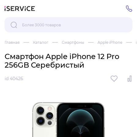
Главная
Каталог
Смартфоны
Apple iPhone
Смартфон Apple iPhone 12 Pro
256GB Серебристый
id 40426