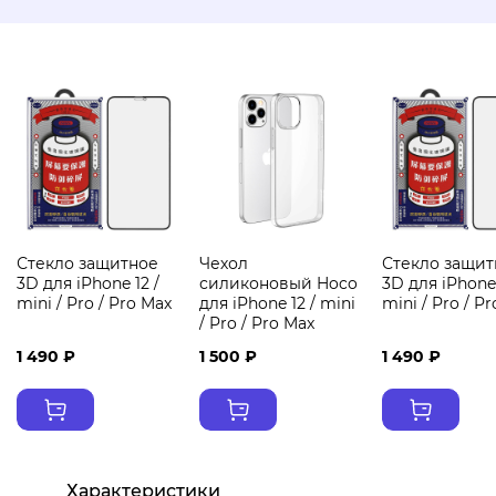
Стекло защитное
Чехол
Стекло защит
3D для iPhone 12 /
силиконовый Hoco
3D для iPhone 
mini / Pro / Pro Max
для iPhone 12 / mini
mini / Pro / P
/ Pro / Pro Max
1 490 ₽
1 500 ₽
1 490 ₽
Характеристики