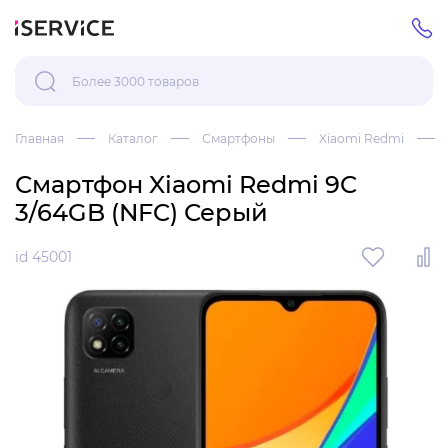
Главная
Каталог
Смартфоны
Xiaomi Redmi
Смартфон Xiaomi Redmi 9C
3/64GB (NFC) Серый
id 45001