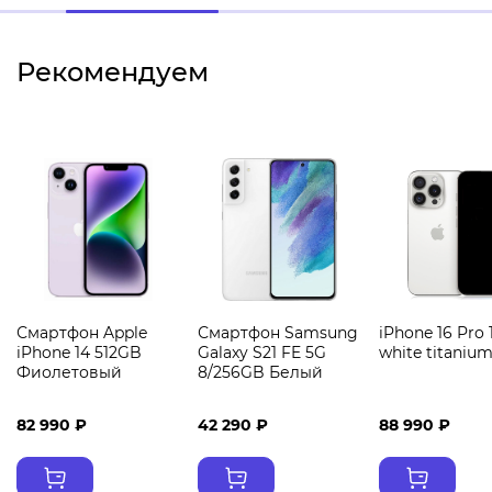
Рекомендуем
Смартфон Apple
Смартфон Samsung
iPhone 16 Pro
iPhone 14 512GB
Galaxy S21 FE 5G
white titaniu
Фиолетовый
8/256GB Белый
82 990 ₽
42 290 ₽
88 990 ₽