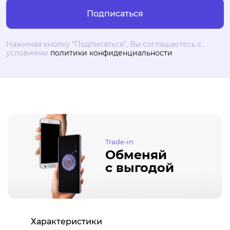
Нажимая кнопку “Подписаться”, Вы соглашаетесь с
условиями
политики конфиденциальности
Trade-in
Обменяй
с выгодой
Характеристики