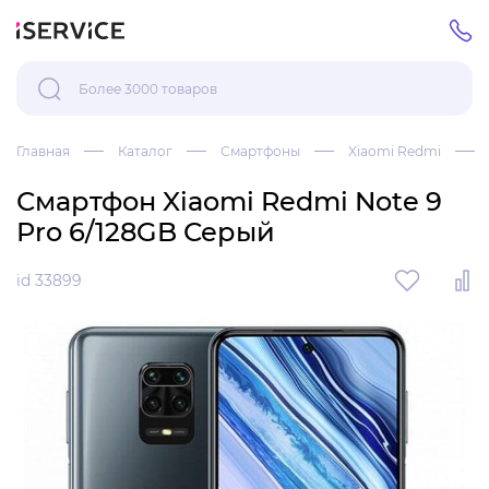
Главная
Каталог
Смартфоны
Xiaomi Redmi
Смартфон Xiaomi Redmi Note 9
Pro 6/128GB Серый
id 33899