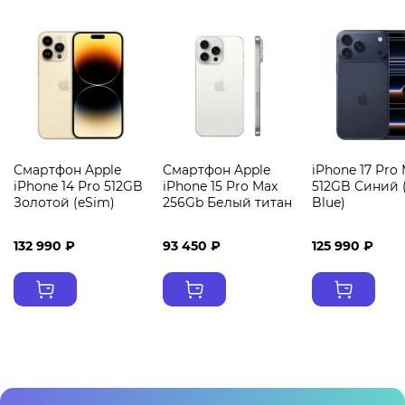
Смартфон Apple
Смартфон Apple
iPhone 17 Pro
iPhone 14 Pro 512GB
iPhone 15 Pro Max
512GB Синий 
Золотой (eSim)
256Gb Белый титан
Blue)
132 990 ₽
93 450 ₽
125 990 ₽