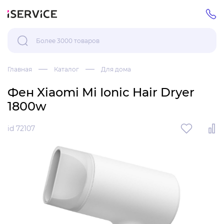
Главная
Каталог
Для дома
Фен Xiaomi Mi Ionic Hair Dryer
1800w
id 72107