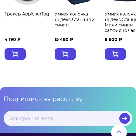
Трекер Apple AirTag
Умная колонка
Умная колонк
Яндекс Станция 2,
Яндекс.Станц
синий
Мини синий
сапфир (с ча
4 190 ₽
15 490 ₽
8 600 ₽
Подпишись на рассылку