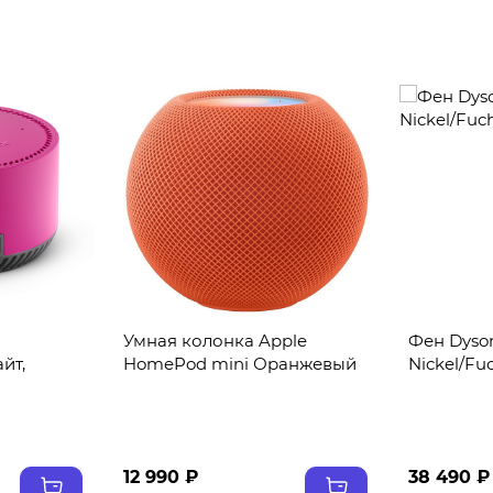
Умная колонка Apple
Фен Dyson
йт,
HomePod mini Оранжевый
Nickel/Fu
12 990 ₽
38 490 ₽