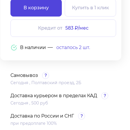
В корзину
Купить в 1 клик
Кредит от
583 ₽/мес
В наличии
осталось 2 шт.
Самовывоз
Сегодня , Полтавский проезд, 2Б
Доставка курьером в пределах КАД
Сегодня , 500 руб
Доставка по России и СНГ
при предоплате 100%