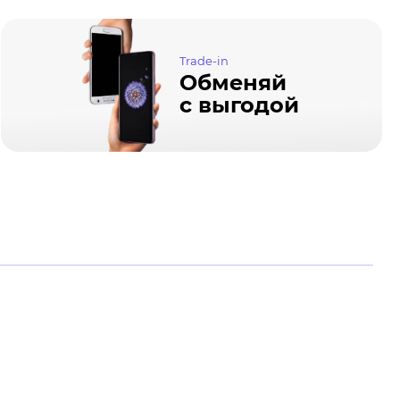
Trade-in
Обменяй
с выгодой