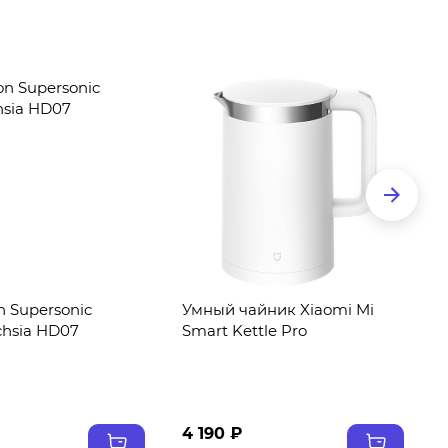
 Supersonic
Умный чайник Xiaomi Mi
chsia HD07
Smart Kettle Pro
4 190 ₽