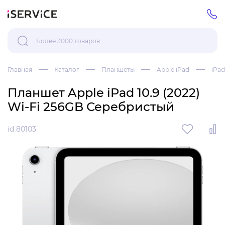
Главная
Каталог
Планшеты
Apple iPad
iPad
Планшет Apple iPad 10.9 (2022)
Wi-Fi 256GB Серебристый
id 80103