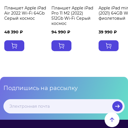
Планшет Apple iPad
Планшет Apple iPad
Apple iPad min
Air 2022 Wi-Fi 64Gb
Pro 11 M2 (2022)
(2021) 64GB W
Серый космос
512Gb Wi-Fi Серый
фиолетовый
космос
48 390 ₽
94 990 ₽
39 990 ₽
Подпишись на рассылку