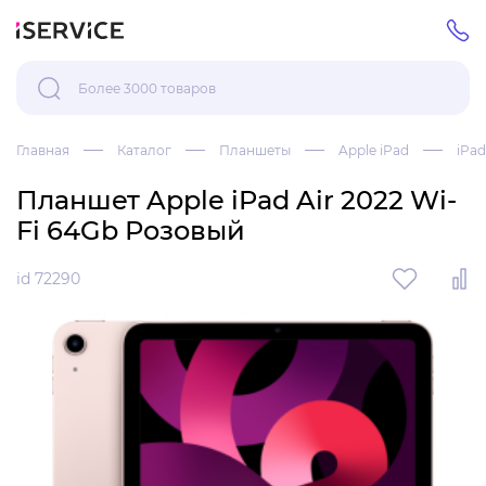
Главная
Каталог
Планшеты
Apple iPad
iPad
Планшет Apple iPad Air 2022 Wi-
Fi 64Gb Розовый
id 72290