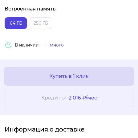
Встроенная память
64 ГБ
256 ГБ
В наличии
много
Купить в 1 клик
Кредит от
2 016 ₽/мес
Информация о доставке