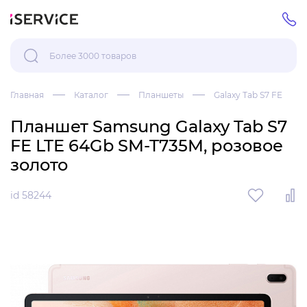
Главная
Каталог
Планшеты
Galaxy Tab S7 FE
Планшет Samsung Galaxy Tab S7
FE LTE 64Gb SM-T735M, розовое
золото
id 58244