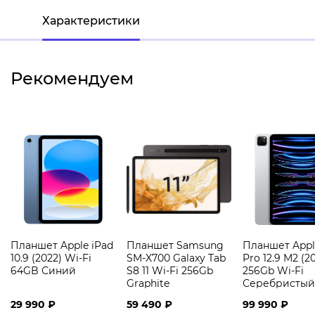
Характеристики
Рекомендуем
Планшет Apple iPad
Планшет Samsung
Планшет Appl
10.9 (2022) Wi-Fi
SM-X700 Galaxy Tab
Pro 12.9 M2 (2
64GB Синий
S8 11 Wi-Fi 256Gb
256Gb Wi-Fi
Graphite
Серебристый
29 990 ₽
59 490 ₽
99 990 ₽